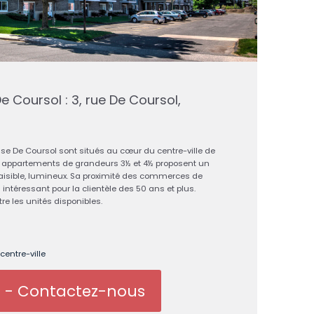
e Coursol : 3, rue De Coursol,
e De Coursol sont situés au cœur du centre-ville de
les appartements de grandeurs 3½ et 4½ proposent un
aisible, lumineux. Sa proximité des commerces de
 intéressant pour la clientèle des 50 ans et plus.
re les unités disponibles.
centre-ville
e - Contactez-nous