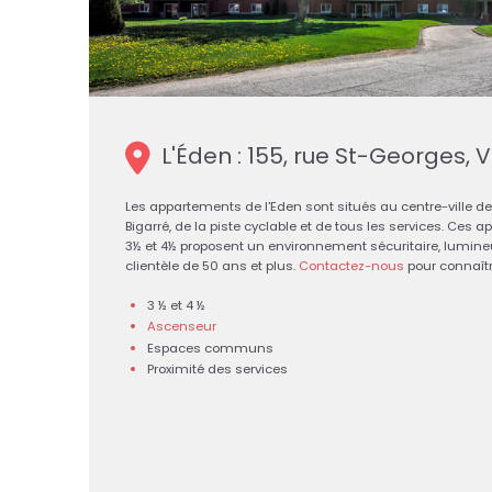
L'Éden :
155, rue St-Georges, Vi
Les appartements de l'Eden sont situés au centre-ville de V
Bigarré, de la piste cyclable et de tous les services. Ce
3½ et 4½ proposent un environnement sécuritaire, lumineu
clientèle de 50 ans et plus.
Contactez-nous
pour connaîtr
3 ½ et 4 ½
Ascenseur
Espaces communs
Proximité des services