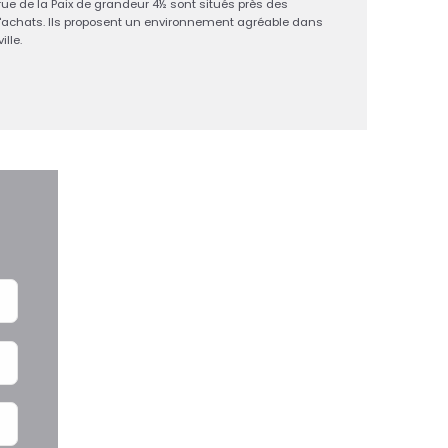
ue de la Paix de grandeur 4½ sont situés près des
achats. Ils proposent un environnement agréable dans
lle.