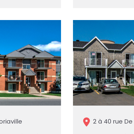
riaville
2 à 40 rue De L