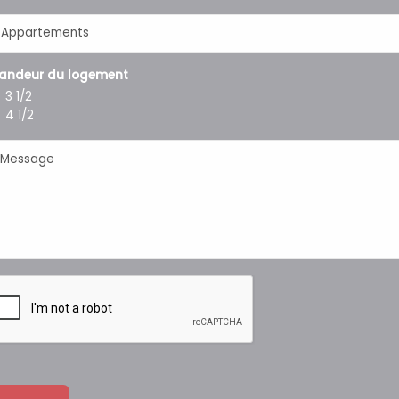
andeur du logement
3 1/2
4 1/2
Message