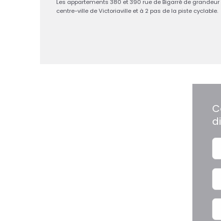
Les appartements 380 et 390 rue de Bigarré de grandeur 
centre-ville de Victoriaville et à 2 pas de la piste cyclable.
C
d